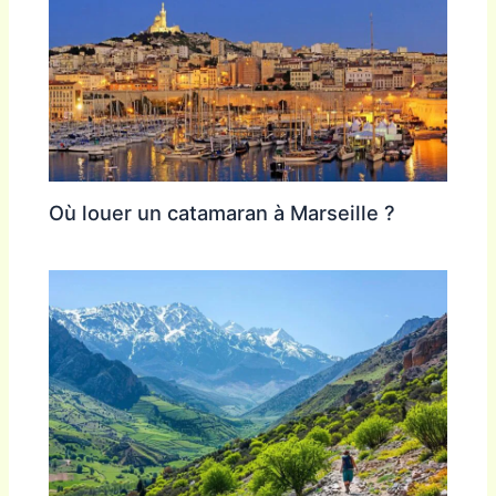
Où louer un catamaran à Marseille ?