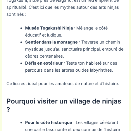
Togakushi, situé près de Nagano, est un lieu empreint de
spiritualité. C’est ici que les mythes autour des arts ninjas
sont nés :
Musée Togakushi Ninja
: Mélange le côté
éducatif et ludique.
Sentier dans la montagne
: Traverse un chemin
mystique jusqu’au sanctuaire principal, entouré de
cèdres centenaires.
Défis en extérieur
: Teste ton habileté sur des
parcours dans les arbres ou des labyrinthes.
Ce lieu est idéal pour les amateurs de nature et d’histoire.
Pourquoi visiter un village de ninjas
?
Pour le côté historique
: Les villages célèbrent
une partie fascinante et peu connue de l’histoire