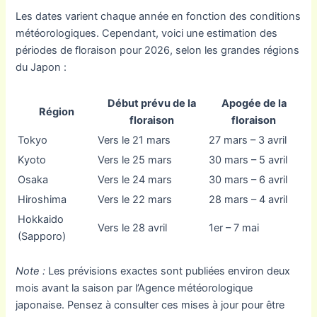
Les dates varient chaque année en fonction des conditions
météorologiques. Cependant, voici une estimation des
périodes de floraison pour 2026, selon les grandes régions
du Japon :
Début prévu de la
Apogée de la
Région
floraison
floraison
Tokyo
Vers le 21 mars
27 mars – 3 avril
Kyoto
Vers le 25 mars
30 mars – 5 avril
Osaka
Vers le 24 mars
30 mars – 6 avril
Hiroshima
Vers le 22 mars
28 mars – 4 avril
Hokkaido
Vers le 28 avril
1er – 7 mai
(Sapporo)
Note :
Les prévisions exactes sont publiées environ deux
mois avant la saison par l’Agence météorologique
japonaise. Pensez à consulter ces mises à jour pour être