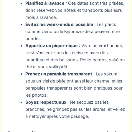
Planifiez à l’avance
: Ces dates sont très prisées,
donc réservez vos hôtels et transports plusieurs
mois à l’avance.
Évitez les week-ends si possible
: Les parcs
comme Ueno ou le Kiyomizu-dera peuvent être
bondés.
Apportez un pique-nique
: Vivre un vrai hanami,
c’est s’asseoir sous les cerisiers avec de la
nourriture et des boissons. Petits bentos, saké ou
thé et vous voilà prêt !
Prenez un parapluie transparent
: Les sakura
sous un ciel de pluie ont aussi leur charme, et les
parapluies transparents sont bien pratiques pour
les photos.
Soyez respectueux
: Ne secouez pas les
branches, ne grimpez pas sur les arbres, et veillez
à nettoyer après votre passage.