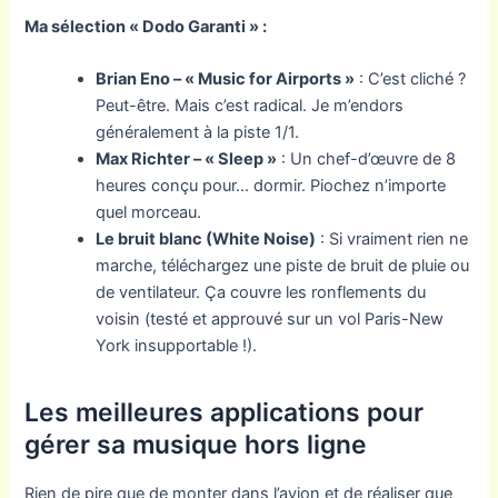
Ma sélection « Dodo Garanti » :
Brian Eno – « Music for Airports »
: C’est cliché ?
Peut-être. Mais c’est radical. Je m’endors
généralement à la piste 1/1.
Max Richter – « Sleep »
: Un chef-d’œuvre de 8
heures conçu pour… dormir. Piochez n’importe
quel morceau.
Le bruit blanc (White Noise)
: Si vraiment rien ne
marche, téléchargez une piste de bruit de pluie ou
de ventilateur. Ça couvre les ronflements du
voisin (testé et approuvé sur un vol Paris-New
York insupportable !).
Les meilleures applications pour
gérer sa musique hors ligne
Rien de pire que de monter dans l’avion et de réaliser que