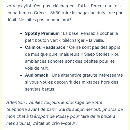
votre playlist n’est pas téléchargée. J’ai fait l’erreur une fois
en partant en Grèce… 3h30 à lire le magazine duty-free par
dépit. Ne faites pas comme moi !
Spotify Premium
: La base. Pensez à cocher le
petit bouton vert « télécharger » la veille.
Calm ou Headspace
: Ce ne sont pas des applis
de musique pure, mais leurs « Sleep Stories » ou
ambiances sonores sont des pépites pour les
vols de nuit.
Audiomack
: Une alternative gratuite intéressante
si vous voulez découvrir des mixtapes hors des
sentiers battus.
Attention : vérifiez toujours le stockage de votre
téléphone avant de partir. J’ai dû supprimer 500 photos de
mon chat à l’aéroport de Roissy pour faire de la place à
mes albums, c’était un crève-cœur !